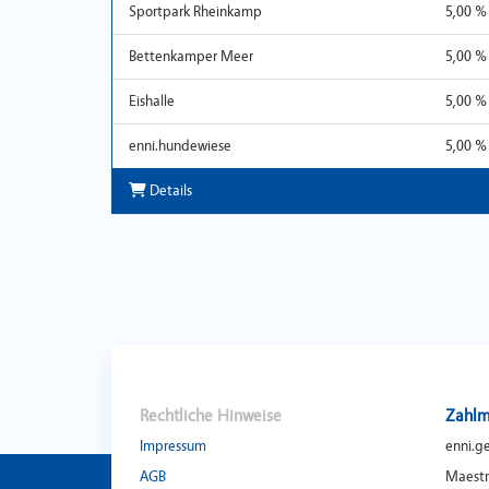
Sportpark Rheinkamp
5,00 %
Bettenkamper Meer
5,00 %
Eishalle
5,00 %
enni.hundewiese
5,00 %
Details
Rechtliche Hinweise
Zahlm
Impressum
enni.g
AGB
Maestr