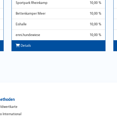
Sportpark Rheinkamp
10,00 %
Bettenkamper Meer
10,00 %
Eishalle
10,00 %
enni.hundewiese
10,00 %
Details
ethoden
eldwertkarte
o International